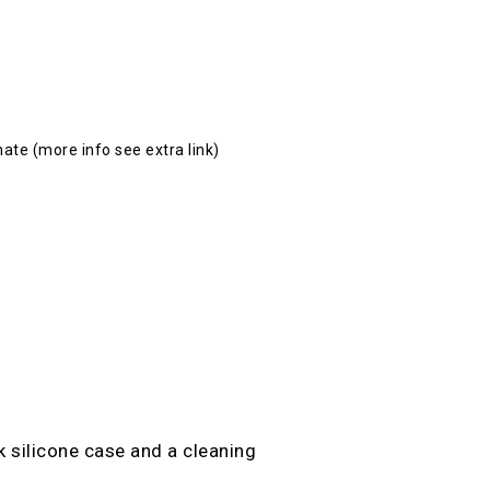
onate (more info see extra link)
k silicone case and a cleaning