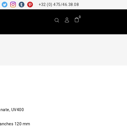
+32 (0) 475/46.38.08
0
bonate, UV400
Branches 120 mm