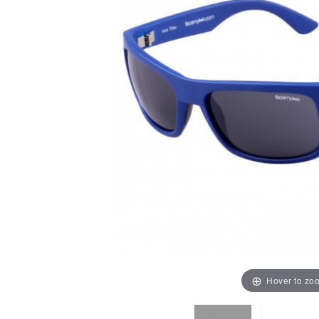
Hover to zo