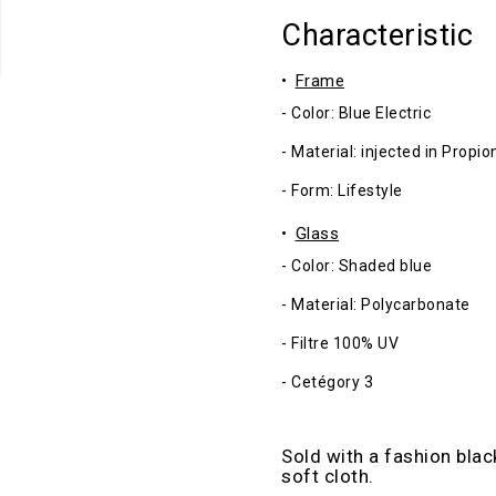
Characteristic
Frame
- Color: Blue Electric
- Material: injected in Propi
- Form: Lifestyle
Glass
- Color: Shaded blue
- Material: Polycarbonate
- Filtre 100% UV
- Cetégory 3
Sold with a fashion blac
soft cloth.