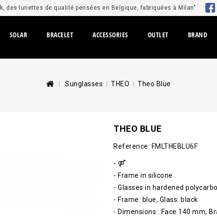
, des lunettes de qualité pensées en Belgique, fabriquées à Milan"
SOLAR
BRACELET
ACCESSORIES
OUTLET
BRAND
Sunglasses
THEO
Theo Blue
THEO BLUE
Reference:
FMLTHEBLU6F
- ⚤
- Frame in silicone
- Glasses in hardened polycar
- Frame: blue, Glass: black
- Dimensions : Face 140 mm, 