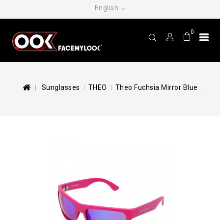
English
0
Sunglasses
THEO
Theo Fuchsia Mirror Blue