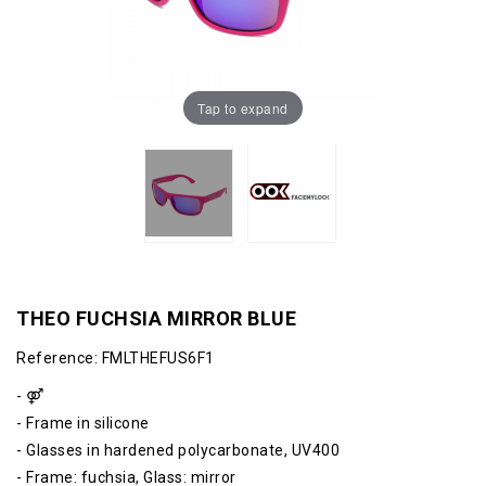
Tap to expand
THEO FUCHSIA MIRROR BLUE
Reference:
FMLTHEFUS6F1
- ⚤
- Frame in silicone
- Glasses in hardened polycarbonate, UV400
- Frame: fuchsia, Glass: mirror