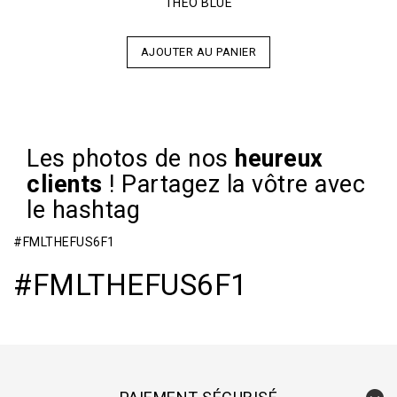
THEO BLUE
AJOUTER AU PANIER
Les photos de nos
heureux
clients
!
Partagez la vôtre avec
le hashtag
#FMLTHEFUS6F1
#FMLTHEFUS6F1