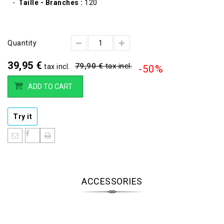
Taille - Branches :
120
Quantity
39,95 €
79,90 €
tax incl.
tax incl.
-50%
ADD TO CART
Try it
ACCESSORIES