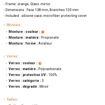
- Frame: orange, Glass: mirror
- Dimensions : Face 138 mm, Branches 120 mm
- Included : silicone case, microfiber protecting cover
Monture :
Monture : couleur :
Monture : matière :
Propionate
Monture : forme :
Aviateur
Verres :
Verres : couleur :
Verres : matière :
Polycarbonate
Verres : protection UV :
100%
Verres : catégorie :
3
Verres : dégradé :
Miroir
Tailles :