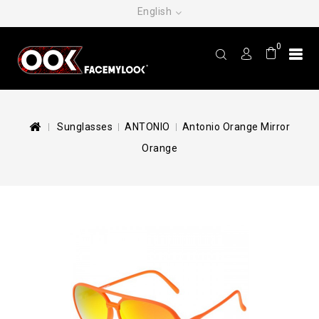
English
0
Sunglasses
ANTONIO
Antonio Orange Mirror
Orange