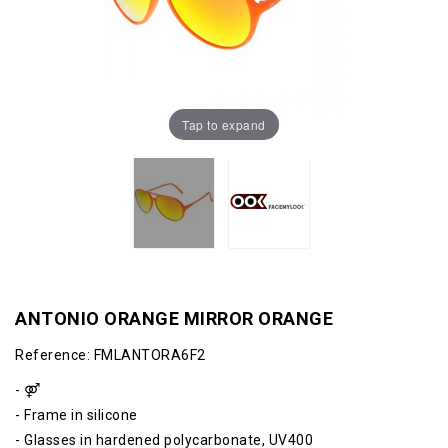
Tap to expand
ANTONIO ORANGE MIRROR ORANGE
Reference:
FMLANTORA6F2
- ⚤
- Frame in silicone
- Glasses in hardened polycarbonate, UV400