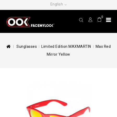
English
0
Sunglasses
Limited Edition MAXMARTIN
Max Red
Mirror Yellow