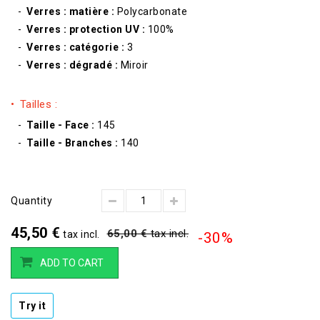
Verres : matière :
Polycarbonate
Verres : protection UV :
100%
Verres : catégorie :
3
Verres : dégradé :
Miroir
Tailles :
Taille - Face :
145
Taille - Branches :
140
Quantity
45,50 €
65,00 €
tax incl.
tax incl.
-30%
ADD TO CART
Try it