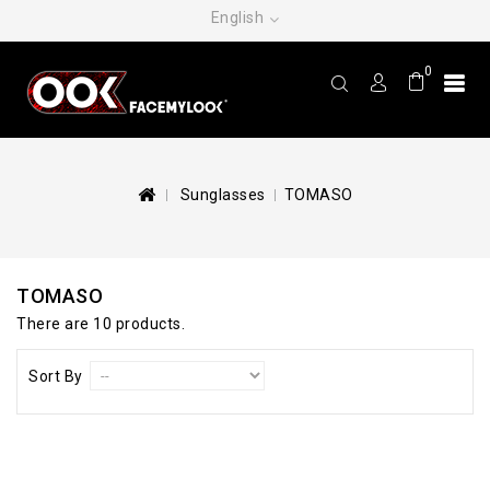
English
0
Sunglasses
TOMASO
TOMASO
There are 10 products.
Sort By