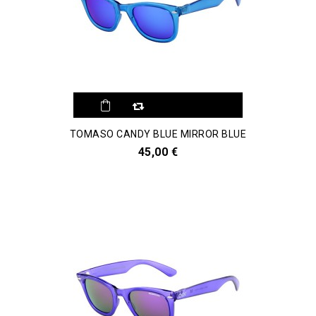
Aggiungi al
TOMASO CANDY BLUE MIRROR BLUE
comparatore
45,00 €