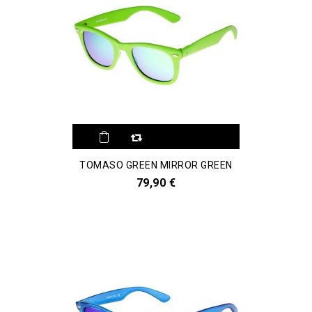
Aggiungi al
TOMASO GREEN MIRROR GREEN
comparatore
79,90 €