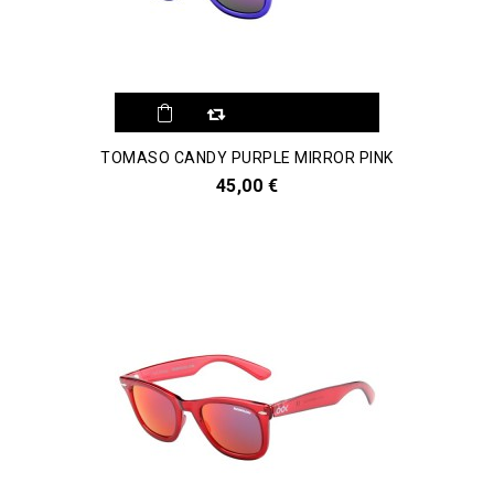
Aggiungi al
TOMASO CANDY PURPLE MIRROR PINK
comparatore
45,00 €