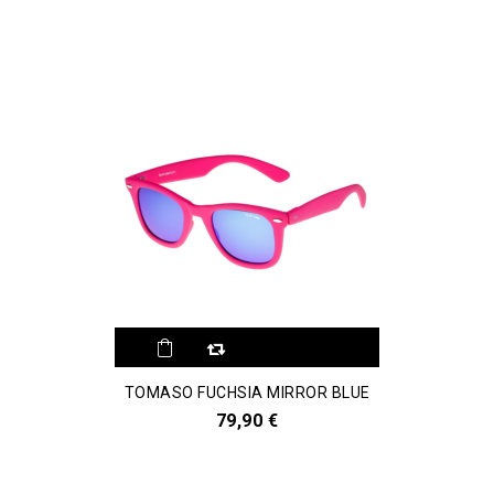
Aggiungi al
TOMASO FUCHSIA MIRROR BLUE
comparatore
79,90 €