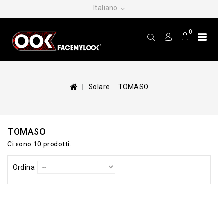
Italiano
0
Solare
TOMASO
TOMASO
Ci sono 10 prodotti.
Ordina