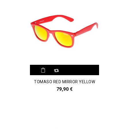
Aggiungi al
TOMASO RED MIRROR YELLOW
comparatore
79,90 €