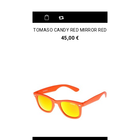
Aggiungi al
TOMASO CANDY RED MIRROR RED
comparatore
45,00 €