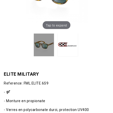
Tap to expand
ELITE MILITARY
Reference:
FML.ELITE.6S9
-
⚤
- Monture en propionate
- Verres en polycarbonate durci, protection UV400