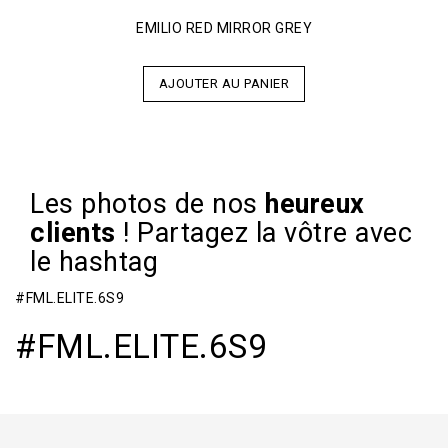
EMILIO RED MIRROR GREY
AJOUTER AU PANIER
Les photos de nos
heureux
clients
!
Partagez la vôtre avec
le hashtag
#FML.ELITE.6S9
#FML.ELITE.6S9