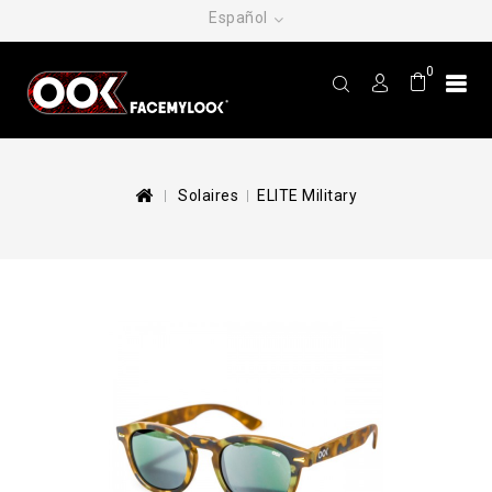
Español
0
Solaires
ELITE Military