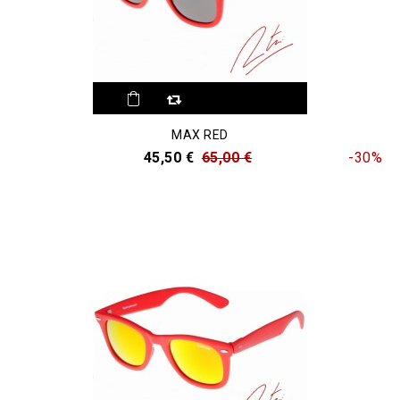
MAX RED
45,50 €
65,00 €
-30%