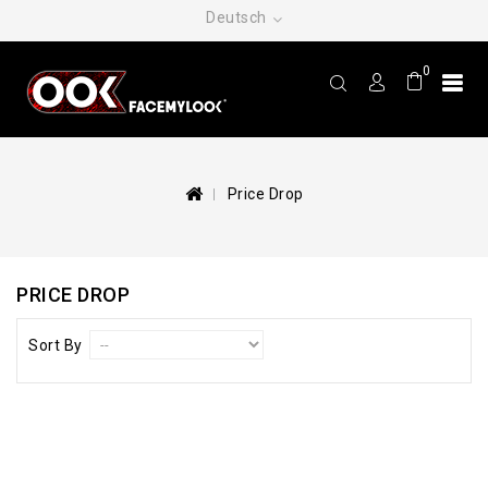
Deutsch
0
Price Drop
PRICE DROP
Sort By