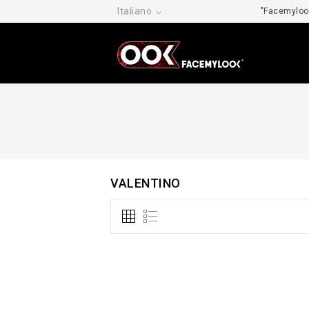
Italiano
"Facemylook
VALENTINO