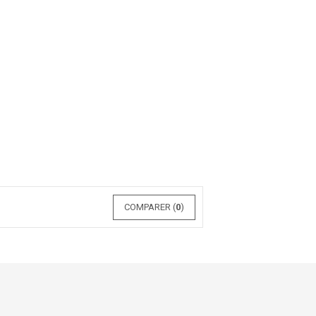
COMPARER (
0
)