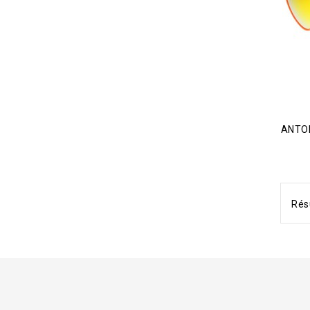
ANTO
Résu