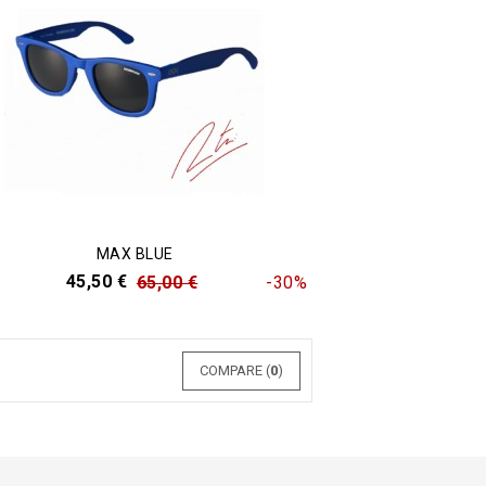
MAX BLUE
45,50 €
65,00 €
-30%
COMPARE (
0
)