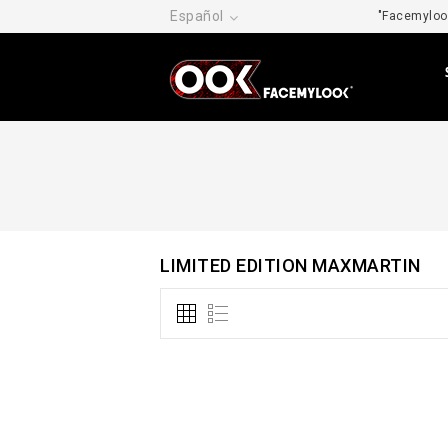
Español
"Facemylook
LIMITED EDITION MAXMARTIN